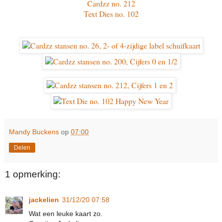
Cardzz no. 212
Text Dies no. 102
Mandy Buckens
op
07:00
Delen
1 opmerking:
jackelien
31/12/20 07:58
Wat een leuke kaart zo.