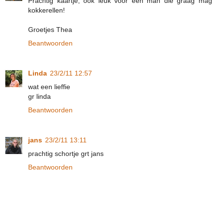
Prachtig kaartje, ook leuk voor een man die graag mag
kokkerellen!
Groetjes Thea
Beantwoorden
Linda
23/2/11 12:57
wat een lieffie
gr linda
Beantwoorden
jans
23/2/11 13:11
prachtig schortje grt jans
Beantwoorden